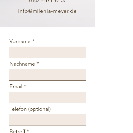
0162 - 471 97 57
info@milenia-meyer.de
Vorname
Nachname
Email
Telefon (optional)
Betreff