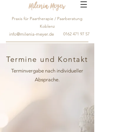
Praxis für Paartherapie / Paarberatung
Koblenz
info@milenia-meyer.de
0162 471 97 57
Termine und Kontakt
Terminvergabe nach individueller
Absprache.