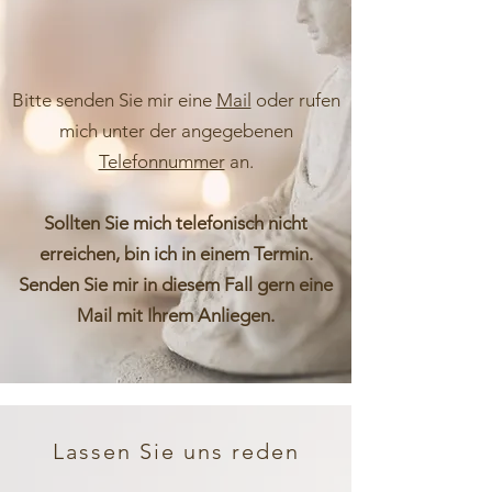
Bitte senden Sie mir eine
Mail
oder rufen
mich unter der angegebenen
Telefonnummer
an.
Sollten Sie mich telefonisch nicht
erreichen, bin ich in einem Termin.
Senden Sie mir in diesem Fall gern eine
Mail mit Ihrem Anliegen.
Lassen Sie uns reden